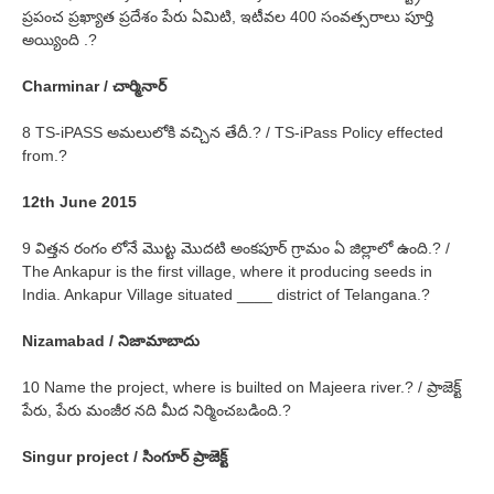
ప్రపంచ ప్రఖ్యాత ప్రదేశం పేరు ఏమిటి, ఇటీవల 400 సంవత్సరాలు పూర్తి
అయ్యింది .?
Charminar / చార్మినార్
8 TS-iPASS అమలులోకి వచ్చిన తేదీ.? / TS-iPass Policy effected
from.?
12th June 2015
9 విత్తన రంగం లోనే మొట్ట మొదటి అంకపూర్ గ్రామం ఏ జిల్లాలో ఉంది.? /
The Ankapur is the first village, where it producing seeds in
India. Ankapur Village situated ____ district of Telangana.?
Nizamabad / నిజామాబాదు
10 Name the project, where is builted on Majeera river.? / ప్రాజెక్ట్
పేరు, పేరు మంజీర నది మీద నిర్మించబడింది.?
Singur project / సింగూర్ ప్రాజెక్ట్