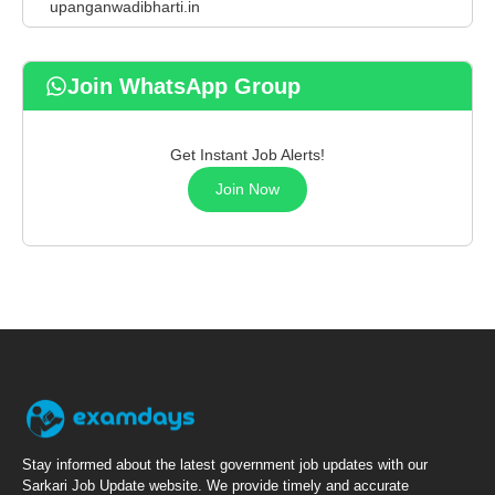
upanganwadibharti.in
Join WhatsApp Group
Get Instant Job Alerts!
Join Now
Stay informed about the latest government job updates with our
Sarkari Job Update website. We provide timely and accurate