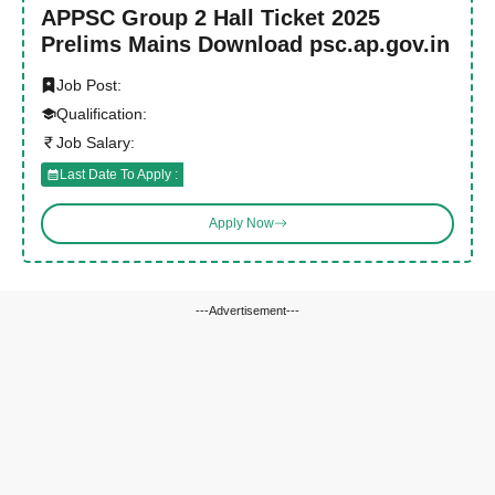
APPSC Group 2 Hall Ticket 2025
Prelims Mains Download psc.ap.gov.in
Job Post:
Qualification:
Job Salary:
Last Date To Apply :
Apply Now
---Advertisement---