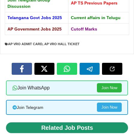
AP TS Previous Papers
Discussion
Telangana Govt Jobs 2025
Current affairs in Telugu
AP Government Jobs 2025
Cutoff Marks
AP VRO ADMIT CARD
,
AP VRO HALL TICKET
Join WhatsApp
Join Now
Join Telegram
Join Now
Related Job Posts