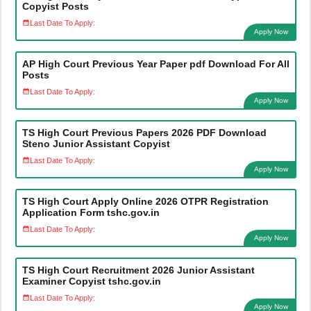
Copyist Posts
Last Date To Apply:
Apply Now
AP High Court Previous Year Paper pdf Download For All
Posts
Last Date To Apply:
Apply Now
TS High Court Previous Papers 2026 PDF Download
Steno Junior Assistant Copyist
Last Date To Apply:
Apply Now
TS High Court Apply Online 2026 OTPR Registration
Application Form tshc.gov.in
Last Date To Apply:
Apply Now
TS High Court Recruitment 2026 Junior Assistant
Examiner Copyist tshc.gov.in
Last Date To Apply:
Apply Now