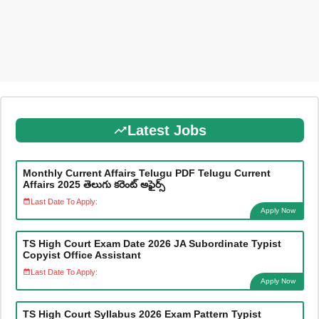
Latest Jobs
Monthly Current Affairs Telugu PDF Telugu Current
Affairs 2025 తెలుగు కరెంట్ అఫైర్స్
Last Date To Apply:
Apply Now
TS High Court Exam Date 2026 JA Subordinate Typist
Copyist Office Assistant
Last Date To Apply:
Apply Now
TS High Court Syllabus 2026 Exam Pattern Typist