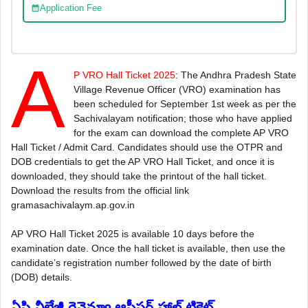
Application Fee
A
P VRO Hall Ticket 2025
: The Andhra Pradesh State
Village Revenue Officer (VRO) examination has
been scheduled for September 1st week as per the
Sachivalayam notification; those who have applied
for the exam can download the complete AP VRO
Hall Ticket / Admit Card.
Candidates should use the OTPR and
DOB credentials to get the AP VRO Hall Ticket, and once it is
downloaded, they should take the printout of the hall ticket.
Download the results from the official link
gramasachivalaym.ap.gov.in
AP VRO Hall Ticket 2025 is available 10 days before the
examination date. Once the hall ticket is available, then use the
candidate’s registration number followed by the date of birth
(DOB) details.
ఏ‌పి వీల్లేజీ రెవెన్యూ ఆఫీసర్ హాల్ టికెట్