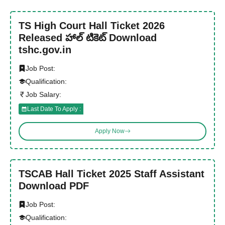
TS High Court Hall Ticket 2026
Released హాల్ టికెట్ Download
tshc.gov.in
Job Post:
Qualification:
Job Salary:
Last Date To Apply :
Apply Now
TSCAB Hall Ticket 2025 Staff Assistant
Download PDF
Job Post:
Qualification: