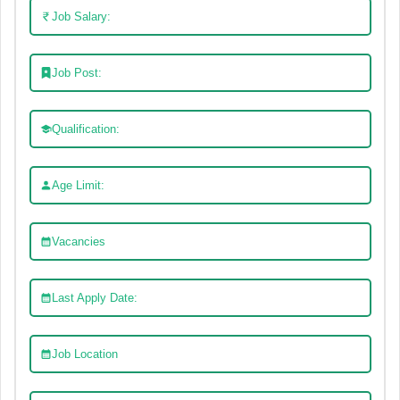
Job Salary:
Job Post:
Qualification:
Age Limit:
Vacancies
Last Apply Date:
Job Location