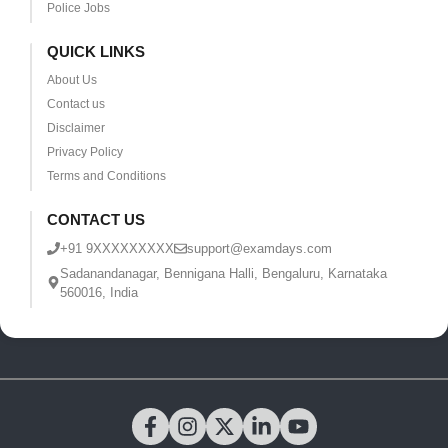
Police Jobs
QUICK LINKS
About Us
Contact us
Disclaimer
Privacy Policy
Terms and Conditions
CONTACT US
+91 9XXXXXXXXX
support@examdays.com
Sadanandanagar, Bennigana Halli, Bengaluru, Karnataka
560016, India