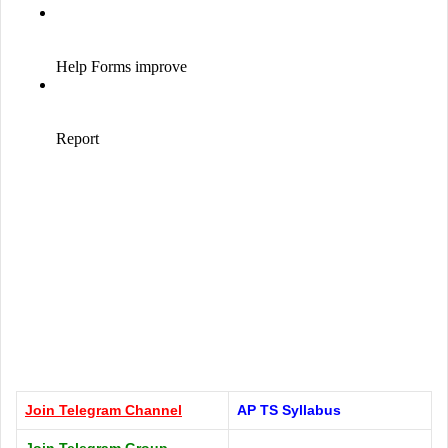
Join Telegram
Channel
AP TS Syllabus
Join Telegram Group