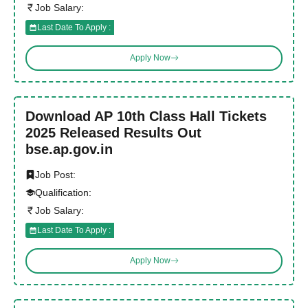
Job Salary:
Last Date To Apply :
Apply Now
Download AP 10th Class Hall Tickets
2025 Released Results Out
bse.ap.gov.in
Job Post:
Qualification:
Job Salary:
Last Date To Apply :
Apply Now